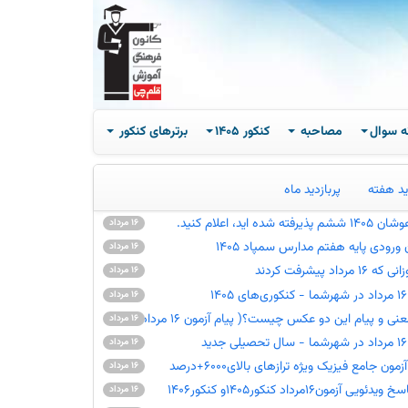
ه سوال
مصاحبه
کنکور 1405
برترهای کنکور
ید هفته
پربازدید ماه
ه اید، اعلام کنید.
16 مرداد
ن ورودی پایه هفتم مدارس سمپاد 1405
16 مرداد
د پیشرفت کردند
16 مرداد
16 مرداد
 و پیام این دو عکس چیست؟( پیام آزمون 16 مرداد)
16 مرداد
16 مرداد
مون جامع فیزیک ویژه ترازهای بالای6000+درصد
16 مرداد
زمون16مرداد کنکور1405و کنکور1406
16 مرداد