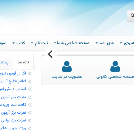
اهبردی
شهر شما
صفحه شخصی شما
ثبت نام
کتاب
نمون
تازه ها
پربازد
اگر در آزمون تیزهوشان 1405 ششم پذیرفته شد
فحه شخصی کانونی
عضویت در سایت
اعلام نتایج آزمو
اسامی دانش آموزانی که 16 مردا
نفرات برتر آزمون 16 مرداد در شهرشما - کنکوری‌های 1405
کاظم قلم چی: معنی
نفرات برتر آزمون 16 مرداد در شهرشما - سال تحصیلی جدید
نفرات برتر اولین آز
ویژه تجربی ها:پاسخ ویدئویی آ