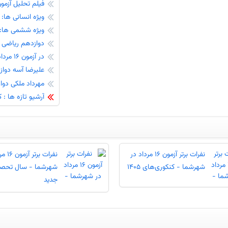
فیلم تحلیل آزمون 16 مرداد همراه با رتبه‌های تک
ویژه انسانی ها: فیل
ویژه ششمی ها:فیلم 
دوازدهم ریاضی : تحلی
در آزمون 16 مرداد کارنامه شما کی آماده می‌شود ؟
علیرضا آسه دوازدهم ریاضی،تراز7249
مهرداد ملکی دوازدهم انسانی،تراز98
آرشیو تازه ها : 
نفرات برتر آزمون 16 مرداد در
نفرات برت
شهرشما - کنکوری‌های 1405
شهرشما - سال تحصی
جدید