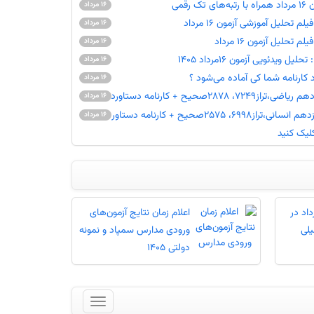
 رقمی
16 مرداد
م تحلیل آموزشی آزمون 16 مرداد
16 مرداد
تحلیل آزمون 16 مرداد
16 مرداد
ل ویدئویی آزمون 16مرداد 1405
16 مرداد
16 مرداد
، 2878صحیح + کارنامه دستاوردها
16 مرداد
69، 2575صحیح + کارنامه دستاوردها
16 مرداد
کلیک کنید
ر آزمون 16 مرداد در
اعلام زمان نتایج آزمون‌های
لی
ورودی مدارس سمپاد و نمونه
دولتی 1405