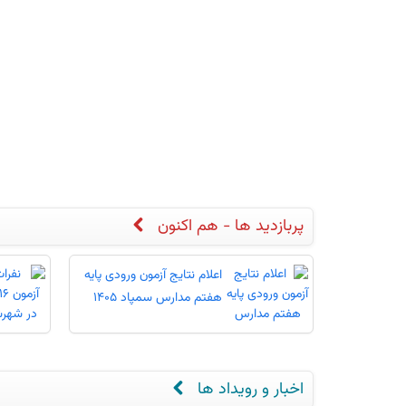
پربازدید ها - هم اکنون
اعلام نتایج آزمون ورودی پایه
هفتم مدارس سمپاد 1405
اخبار و رویداد ها