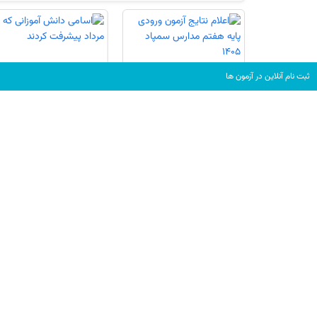
ثبت نام آنلاین در آزمون ها
اعلام نتایج آزمون ورودی
اسامی دانش آموزانی که 16
پایه هفتم مدارس سمپاد
مرداد پیشرفت کردند
1405
رتبه های برتر کنکور و آزمون
اخبار برترها
ب
نفرات برتر آزمون 16 مرداد در شهرشما -
کنکوری‌های 1405
نفرات برتر آزمون 2 مرداد در شهرشما