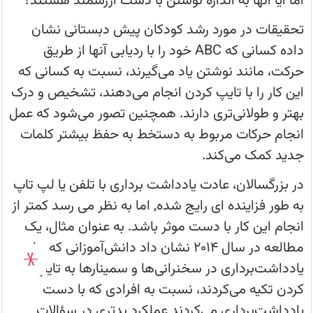
اما آیا آنها به اندازه نوشتن با دست ارزشمند هستند؟
تفکر
و
یادگیری
تحقیقات در مورد رشد کودکان پیش دبستانی نشان
مهم
است.
داده کسانی که ABC خود را با ردیابی آنها از طریق
حرکت، مانند نوشتن یاد می‌گیرند، نسبت به کسانی که
این کار را با تایپ کردن انجام می‌دهند، تشخیص و درک
بهتر و طولانی‌تری دارند. همچنین تصور می‌شود که عمل
انجام حرکات مربوط به دستخط به حفظ بیشتر کلمات
جدید کمک می‌کند.
در بزرگسالان، عادت یادداشت برداری با تلفن یا لپ تاپ
به طور فزاینده ای رایج شده, اما به نظر می رسد کمتر از
انجام این کار با دست موثر باشد. به عنوان مثال، یک
مطالعه در سال 2014 نشان داد دانش‌آموزانی که برای
یادداشت‌برداری در سخنرانی‌ها و سمینارها به تایپ
کردن تکیه می‌کردند، نسبت به افرادی که با دست
یادداشت‌برداری می‌کردند عملکرد بدتری در سؤالات