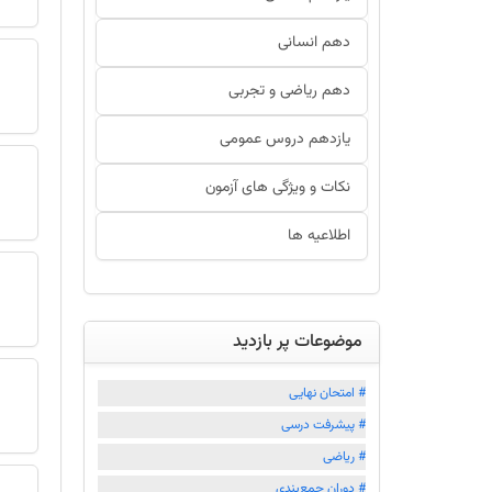
دهم انسانی
دهم ریاضی و تجربی
یازدهم دروس عمومی
نکات و ویژگی های آزمون
اطلاعیه ها
موضوعات پر بازدید
# امتحان نهایی
# پیشرفت درسی
# ریاضی
# دوران جمع‌بندي