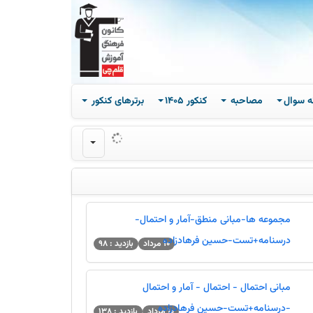
ه سوال
مصاحبه
کنکور 1405
برترهای کنکور
مجموعه ها-مبانی منطق-آمار و احتمال-
درسنامه+تست-حسین فرهادزاده
10 مرداد
بازدید : 98
مبانی احتمال - احتمال - آمار و احتمال
-درسنامه+تست-حسین فرهادزاده
10 مرداد
بازدید : 138