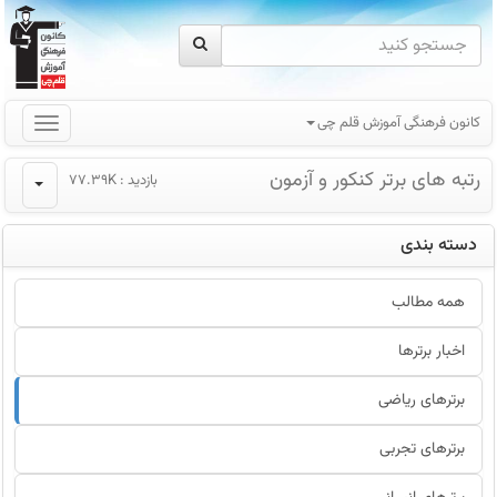
کانون فرهنگی آموزش قلم چی
رتبه های برتر کنکور و آزمون
بازدید : 77.39K
دسته بندی
همه مطالب
اخبار برترها
برترهای ریاضی
برترهای تجربی