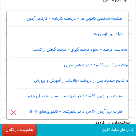
برترهای انسانی
برترهای زبان
صفحه شخصی کانونی ها - دریافت کارنامه - کارنامه آزمون
برترهای هنر
نفرات برتر آزمون ها
سخت کوشان برتر
محاسبه درصد - نحوه درصد گیری - درصد گرفتن از تست
برترهای هنرستان
نفرات برتر آزمون 16 مرداد دوازدهم تجربی
تجلیل از برترها
ویژه نامه برترها
اعلام نتایج سمپاد پس از دریافت اطلاعات از آموزش و پرورش
جشن نخبگان
نفرات برتر آزمون 16 مرداد در شهرشما - سال تحصیلی جدید
نفرات برتر آزمون 16 مرداد در شهرشما - کنکوری‌های 1405
موضوعات پر بازدید
عضویت در کانال
کانال های سایت کانون