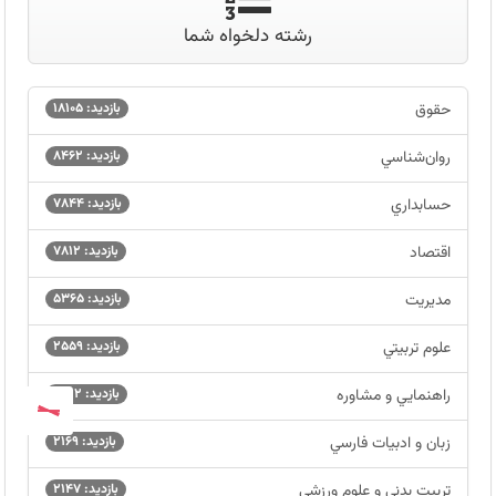
رشته دلخواه شما
حقوق
بازدید: 18105
روان‌شناسي
بازدید: 8462
حسابداري
بازدید: 7844
اقتصاد
بازدید: 7812
مديريت
بازدید: 5365
علوم تربيتي
بازدید: 2559
راهنمايي و مشاوره
بازدید: 2312
زبان و ادبيات فارسي
بازدید: 2169
تربيت بدني و علوم ورزشي
بازدید: 2147