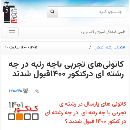
کانون فرهنگی آموزش قلم چی
انتخاب رشته کنکور
/
1400-12-14 ساعت 10
کانونی‌های تجربی باچه رتبه در چه
رشته ای درکنکور 1400قبول شدند
کانونی‌های
پارسال
635,345
با
چه
رتبه
کانونی های پارسال در رشته ی
ای
در
تجربی با چه رتبه ای در چه رشته ای
چه
رشته
در کنکور 1400 قبول شدند ؟
ای
در