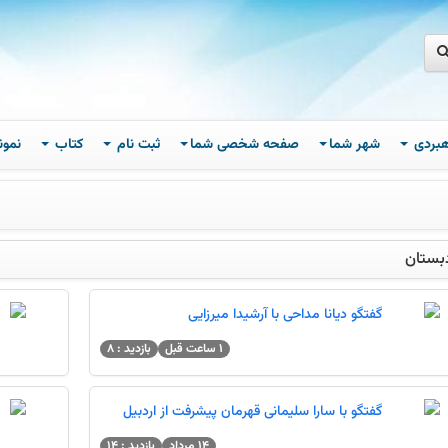
اهبردی
شهر شما
صفحه شخصی شما
ثبت نام
کتاب
نمون
بستان
گفتگو دیانا مداحی با آرشیدا میرزایی
1 ساعت قبل
بازدید : 8
گفتگو با سارا سلیمانی قهرمان پیشرفت از اردبیل
14 مرداد
بازدید : 14