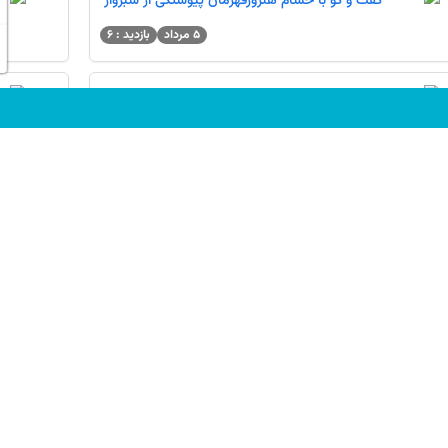
گفت و گو با حسام هنرورقهرمان پیوستگی از سبزوار
5 مرداد
بازدید : 6
گفتگوباآناهیتاچلگردی کارنامه دستاوردهاپایه پنجم
دبستان ازقلعه گنج
5 مرداد
بازدید : 9
مهسا ابوالحسنی:کارنامه دستاورد ابزاری برای
شناخت بهتر
4 مرداد
بازدید : 9
گفتگو با دانش آموز تلاشگر فاطمه یاس کیامرثی
3 مرداد
بازدید : 33
گفتگو باعلی رضا کشته گر: قهرمان
پیشرفت_پنجم،زابل
31 تیر
بازدید : 14