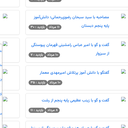
مصاحبه با سید سبحان رضوی‌رحمانی؛ دانش‌آموز
پایه پنجم دبستان
11 مرداد
بازدید : 30
گفت و گو با امیر عباس رامشینی قهرمان پیوستگی
از سبزوار
10 مرداد
بازدید : 7
گفتگو با دانش آموز پرتلاش امیرمهدی معمار
10 مرداد
بازدید : 35
گفت و گو با زینب عظیمی پایه پنجم از رشت
8 مرداد
بازدید : 11
ا