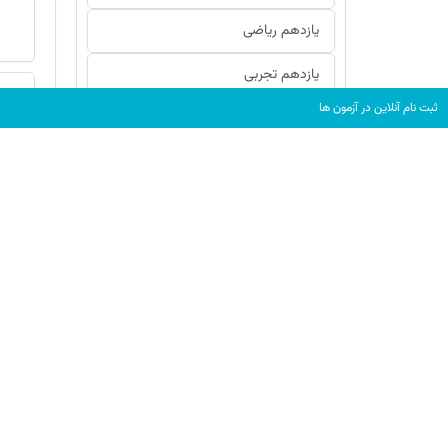
یازدهم ریاضی
یازدهم تجربی
ثبت نام آنلاین در آزمون ها
منحصرا زبان
هنر
دوازدهم انسانی
دوازدهم ریاضی
دوازدهم تجربی
گفتگو با دبیران
گفت و گو با پشتیبان ها