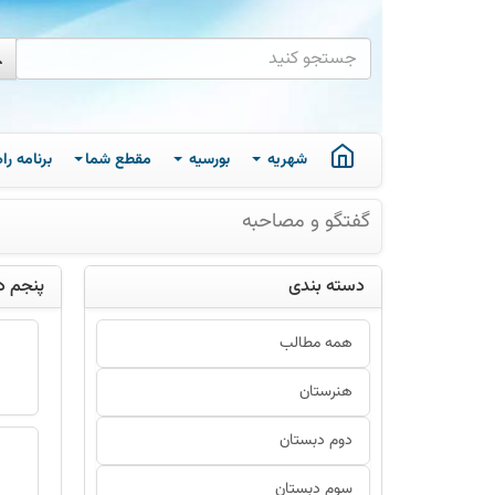
شهریه
بورسیه
مقطع شما
برنامه ر
گفتگو و مصاحبه
دسته بندی
پنجم د
همه مطالب
هنرستان
دوم دبستان
سوم دبستان