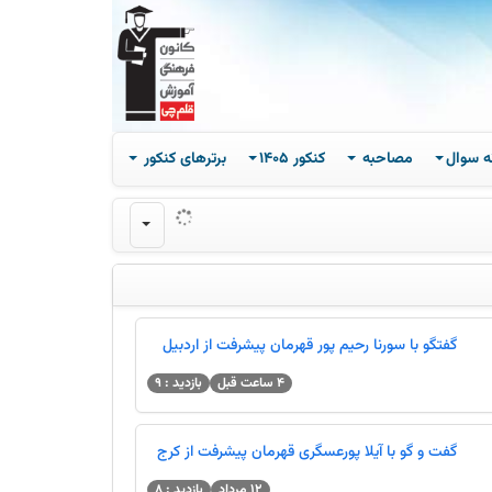
ه سوال
مصاحبه
کنکور 1405
برترهای کنکور
بازدید : 671
گفتگو با سورنا رحیم پور قهرمان پیشرفت از اردبیل
4 ساعت قبل
بازدید : 9
گفت و گو با آیلا پورعسگری قهرمان پیشرفت از کرج
12 مرداد
بازدید : 8