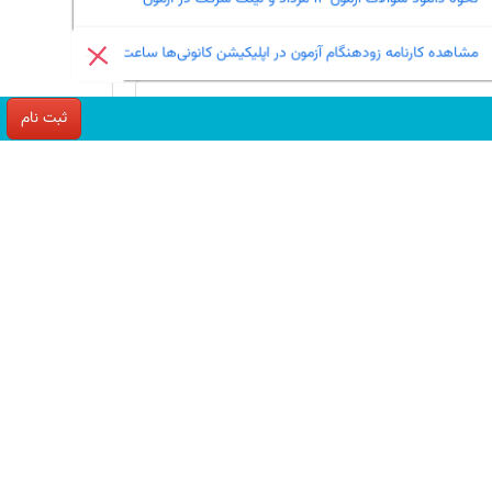
گفتگو و مصاحبه با دانیال غنیمتی پایه پنجم دبستان
5 مرداد
بازدید : 11
مشاهده کارنامه زودهنگام آزمون در اپلیکیشن کانونی‌ها ساعت 13
گفتگو با داریوش رحمانی پور قهرمان پیشرفت پنجم
ثبت نام
از مشهد
4 مرداد
بازدید : 4
کیارش محمدی :کارنامه دستاورد ابزاری ارزشمند
جهت شناخت
4 مرداد
بازدید : 10
گفت‌وگو با کیاناز متوسلیان؛ دانش‌آموز برتر پنجم
1 مرداد
بازدید : 15
گفت و گو با مانیا نجفی قهرمان پیشرفت از اراک
30 تیر
بازدید : 23