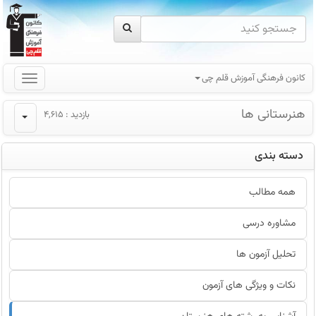
کانون فرهنگی آموزش قلم چی
هنرستانی ها
بازدید : 4,615
دسته بندی
همه مطالب
مشاوره درسی
تحلیل آزمون ها
نکات و ویژگی های آزمون