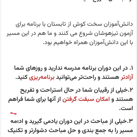
12
فروردین
می‌توانند
به
صورت
دانش‌آموزان سخت کوش از تابستان با برنامه برای
آنلاین،صبح‌ها
در
آزمون تیزهوشان شروع می کنند و ما هم در این مسیر
این
اردو
با این دانش‌آموزان همراه خواهیم بود.
شرکت
کنند.
1. در این دوران برنامه مدرسه ندارید و روزهای شما
آزاد‌تر
هستند و راحت‌تر می‌توانید
برنامه‌ریزی
کنید.
2.خیلی از رقیبان شما در حال استراحت و تفریح
هستند و
امکان سبقت گرفتن
از آنها برای شما فراهم
است.
3.خیلی از مباحث در این دوران یاد‌می گیرید و ادامه
مسیر را به جمع بندی و حل مباحث دشوارتر و تکنیک