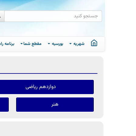
شهریه
بورسیه
مقطع شما
برنامه ر
دوازدهم ریاضی
هنر