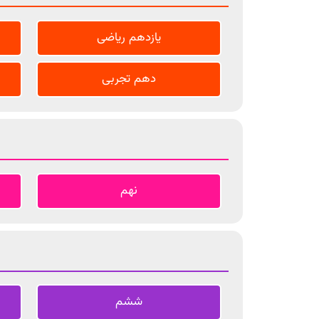
یازدهم ریاضی
دهم تجربی
نهم
ششم