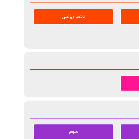
دهم ریاضی
سوم