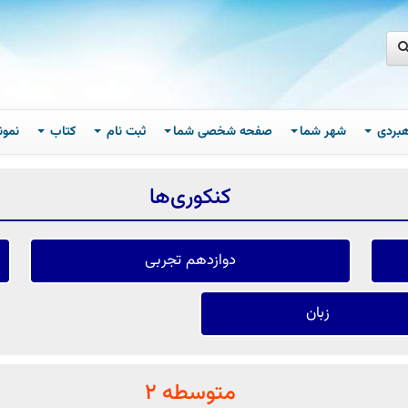
اهبردی
شهر شما
صفحه شخصی شما
ثبت نام
کتاب
نمون
کنکور‌ی‌ها
دوازدهم تجربی
زبان
متوسطه 2