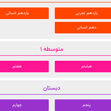
یازدهم تجربی
یازدهم انسانی
دهم انسانی
متوسطه 1
هشتم
هفتم
دبستان
پنجم
چهارم