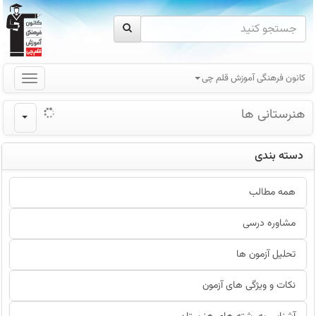
کانون فرهنگی آموزش قلم چی
هنرستانی ها
دسته بندی
همه مطالب
مشاوره درسی
تحلیل آزمون ها
نکات و ویژگی های آزمون