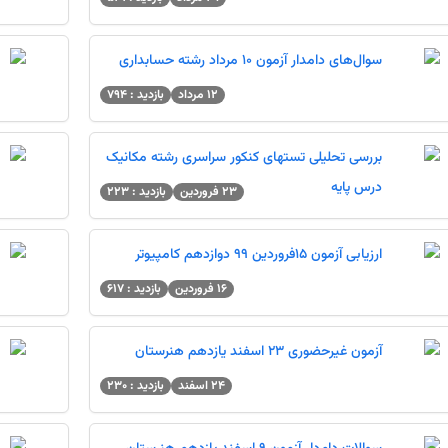
سوال‌های دامدار آزمون 10 مرداد رشته حسابداری
12 مرداد
بازدید : 794
بررسی تحلیلی تستهای کنکور سراسری رشته مکانیک
درس پایه
23 فروردین
بازدید : 223
ارزیابی آزمون 15فروردین 99 دوازدهم کامپیوتر
16 فروردین
بازدید : 617
آزمون غیرحضوری 23 اسفند یازدهم هنرستان
24 اسفند
بازدید : 230