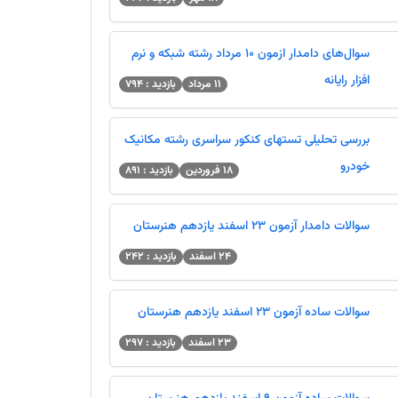
سوال‌های دامدار ازمون 10 مرداد رشته شبکه و نرم
افزار رایانه
11 مرداد
بازدید : 794
بررسی تحلیلی تستهای کنکور سراسری رشته مکانیک
خودرو
18 فروردین
بازدید : 891
سوالات دامدار آزمون 23 اسفند یازدهم هنرستان
24 اسفند
بازدید : 242
سوالات ساده آزمون 23 اسفند یازدهم هنرستان
23 اسفند
بازدید : 297