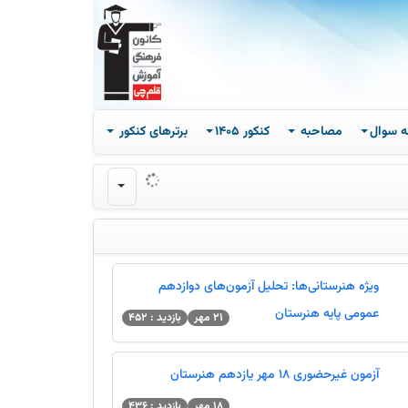
ه سوال
مصاحبه
کنکور 1405
برترهای کنکور
ویژه هنرستانی‌ها: تحلیل آزمون‌‌های دوازدهم
عمومی پایه هنرستان
21 مهر
بازدید : 452
آزمون غیرحضوری 18 مهر یازدهم هنرستان
18 مهر
بازدید : 436