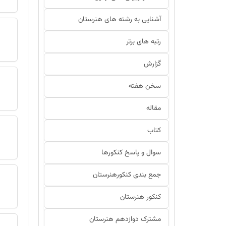
آشنایی به رشته های هنرستان
رتبه های برتر
گزارش
سخن هفته
مقاله
کتاب
سوال و پاسخ کنکورها
جمع بندی کنکورهنرستان
کنکور هنرستان
مشترک دوازدهم هنرستان