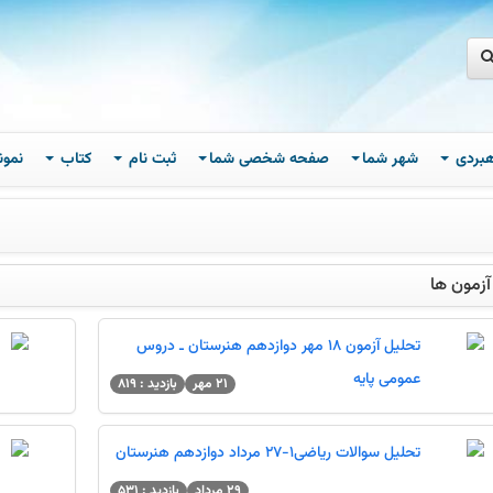
اهبردی
شهر شما
صفحه شخصی شما
ثبت نام
کتاب
نمون
آزمون ها
تحلیل آزمون 18 مهر دوازدهم هنرستان ـ دروس
عمومی پایه
21 مهر
بازدید : 819
تحلیل سوالات ریاضی1-27 مرداد دوازدهم هنرستان
29 مرداد
بازدید : 531