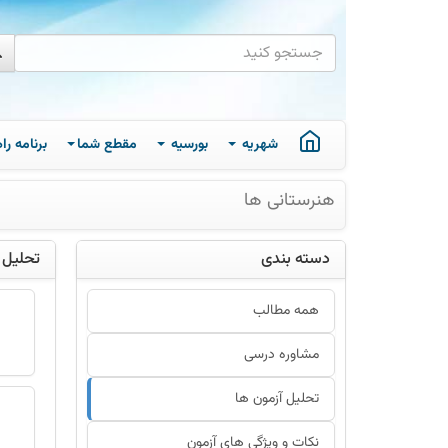
شهریه
بورسیه
مقطع شما
برنامه ر
هنرستانی ها
دسته بندی
تحلیل 
همه مطالب
مشاوره درسی
تحلیل آزمون ها
نکات و ویژگی های آزمون