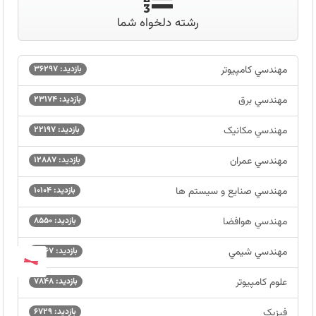
رشته دلخواه شما
مهندسي کامپيوتر
بازدید: 36297
مهندسي برق
بازدید: 23174
مهندسي مکانيک
بازدید: 22197
مهندسي عمران
بازدید: 12887
مهندسي صنايع و سيستم ها
بازدید: 10104
مهندسي هوافضا
بازدید: 8550
مهندسي شيمي
بازدید: 8367
علوم کامپيوتر
بازدید: 7848
فيزيک
بازدید: 6729