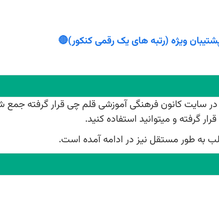
شتیبان ویژه (رتبه های یک رقمی کنکور)🔴
محاسبه درصد - نح
روز در سایت کانون فرهنگی آموزشی قلم چی قرار گرفته جمع ش
اسامی قبولی‌های ک
رار گرفته و میتوانید استفاده کنید.
قبولی های تیزهوشان (ششم) سال 
 به طور مستقل نیز در ادامه آمده است.
صفحه شخصی کانونی 
نفرات برتر آزمون ها