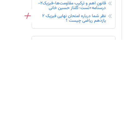
قانون اهم و ترکیب مقاومت‌ها-فیزیک2-
درسنامه+تست-گلناز حسین خانی
اعلام نتایج آزمون ورودی پایه هفتم مدارس سمپاد 1405
نظر شما درباره امتحان نهایی فیزیک 2
یازدهم ریاضی چیست ؟
ثبت نام
تازه ها
ویدیو تحلیل تست‌های زیست، تهویه
ششی و شش ها-حسین سلیمانی
تهویه ششی و شش ها-زیست شناسی1-
درسنامه+تست-حسین سلیمانی
گفت و گو با پارمیس دلپذیر قهرمان
پیشرفت ازمون‌های تابستان
ویدیو تحلیل تست‌های زیست حمل گازها
در خون-حسین سلیمانی
حمل گازها در خون-زیست شناسی1-
درسنامه+تست-حسین سلیمانی
یازدهم انسانی: فیلم تحلیل آموزشی آزمون
16 مرداد 1405
دهم انسانی: فیلم تحلیل آموزشی آزمون 16
مرداد 1405