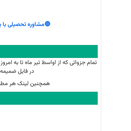
را
به
صورت
یک
جزوه
کامل
قرار
🔴مشاوره تحصیلی با پ
داده‌ایم.
تمام جزواتی که از اواسط تیر ماه تا به ام
در فایل ضمیمه ق
همچنین لینک هر مطلب