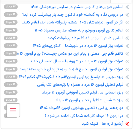
اسامی قبولی‌های کانونی ششم در مدارس تیزهوشان 1405
17 مرداد
در دروس نگاه به گذشته خود تاکنون چند بار پیشرفت کرده اید؟
16 مرداد
اگر در آزمون تیزهوشان 1405 ششم پذیرفته شده اید، اعلام کنید.
16 مرداد
اعلام نتایج آزمون ورودی پایه هفتم مدارس سمپاد 1405
16 مرداد
اسامی دانش آموزانی که 16 مرداد پیشرفت کردند
16 مرداد
نفرات برتر آزمون 16 مرداد در شهرشما - کنکوری‌های 1405
16 مرداد
کاظم قلم چی: معنی و پیام این دو عکس چیست؟( پیام آزمون 16 مرداد)
16 مرداد
نفرات برتر آزمون 16 مرداد در شهرشما - سال تحصیلی جدید
16 مرداد
نفرات برتر اولین آزمون جامع فیزیک ویژه ترازهای بالای6000+درصد
16 مرداد
ویژه تجربی ها:پاسخ ویدئویی آزمون16مرداد کنکور1405و کنکور1406
16 مرداد
فیلم تحلیل آزمون 16 مرداد همراه با رتبه‌های تک رقمی
16 مرداد
ویژه انسانی ها: فیلم تحلیل آموزشی آزمون 16 مرداد
16 مرداد
ویژه ششمی ها:فیلم تحلیل آزمون 16 مرداد
16 مرداد
دوازدهم ریاضی : تحلیل ویدئویی آزمون 16مرداد 1405
16 مرداد
در آزمون 16 مرداد کارنامه شما کی آماده می‌شود ؟
16 مرداد
آرشیو تازه ها : کلیک کنید