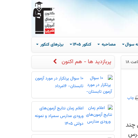
ه سوال
مصاحبه
کنکور 1405
برترهای کنکور
پربازدید ها - هم اکنون
10 سوال پرتکرار در مورد آزمون
تابستان- 16مرداد
چاپ
اعلام زمان نتایج آزمون‌های
ورودی مدارس سمپاد و نمونه
 چند
دولتی 1405
درس