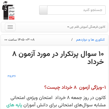
کانون فرهنگی آموزش قلم چی
کنکوری ها و دوازدهم
/
1405-03-08 ساعت 00
10 سوال پرتکرار در مورد آزمون 8
خرداد
کانون
در
35,136
روزهای
جمعه
1خرداد
1-ویژگی آزمون 8 خرداد چیست؟
و
جمعه
8
کانون در روز جمعه ۸ خرداد امتحان ویژه‌ی امتحانی
خرداد
دو
مشابه سوال‌های امتحانی برای دانش آموزان
پایه های
امتحان