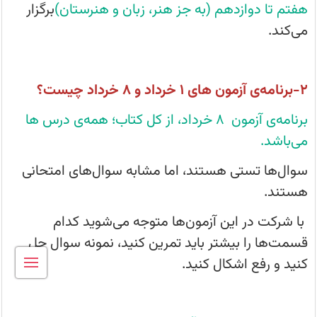
ویژه‌ی
هفتم تا دوازدهم (به جز هنر، زبان و هنرستان)
برگزار
امتحانی
مشابه
می‌کند.
سوال‌های
امتحانی
برای
دانش
آموزان
2-برنامه‌ی آزمون‌ های 1 خرداد و 8 خرداد چیست؟
پایه‌های
هفتم
تا
برنامه‌ی آزمون‌ 8 خرداد، از کل کتاب؛ همه‌ی درس ها
دوازدهم
می‌باشد.
سوال‌ها تستی هستند، اما مشابه سوال‌های امتحانی
هستند.
با شرکت در این آزمون‌ها متوجه می‌شوید کدام
قسمت‌ها را بیشتر باید تمرین کنید، نمونه سوال حل
کنید و رفع اشکال کنید.