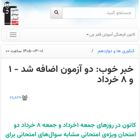
کانون فرهنگی آموزش قلم چی
کنکوری ها و دوازدهم
/
1405-03-01 ساعت 00
خبر خوب: دو آزمون اضافه شد - 1
و 8 خرداد
کانون
در
28,839
روزهای
جمعه
1خرداد
و
جمعه
8
کانون در روزهای جمعه ۱خرداد و جمعه ۸ خرداد دو
خرداد
دو
امتحان ویژه‌ی امتحانی مشابه سوال‌های امتحانی برای
امتحان