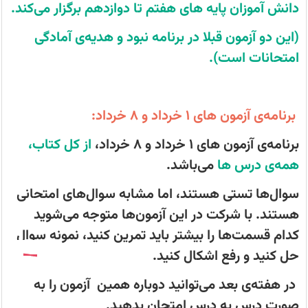
ویژه‌ی
دانش آموزان پایه های هفتم تا دوازدهم برگزار می‌کند.
امتحانی
مشابه
سوال‌های
(این دو آزمون قبلا در برنامه نبود و هدیه‌ی آمادگی
امتحانی
برای
امتحانات است).
دانش
آموزان
پایه‌های
هفتم
تا
برنامه‌ی آزمون‌ های 1 خرداد و 8 خرداد:
دوازدهم
برگزار
می‌کند.
برنامه‌ی آزمون‌ های 1 خرداد و 8 خرداد،
از کل کتاب،
همه‌ی درس ها
می‌باشد.
سوال‌ها تستی هستند، اما مشابه سوال‌های امتحانی
هستند. با شرکت در این آزمون‌ها متوجه می‌شوید
کدام قسمت‌ها را بیشتر باید تمرین کنید، نمونه سوال
حل کنید و رفع اشکال کنید.
در هفته‌‌‌ی بعد می‌توانید دوباره همین آزمون را به
صورت درس به درس امتحان بدهید.