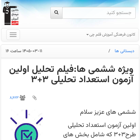
کانون فرهنگی آموزش قلم چی
دبستانی ها
/
1405-03-11 ساعت 16
ویژه ششمی ها:فیلم تحلیل اولین
آزمون استعداد تحلیلی 3+3
اولین
آزمون
8,623
استعداد
تحلیلی
طرح3+3
ششمی های عزیز سلام
که
شامل
بخش‌های
اولین آزمون استعداد تحلیلی
هوش
کلامی
طرح3+3 که شامل بخش های
و