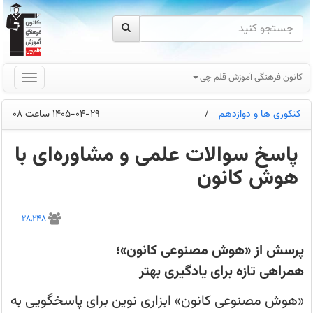
کانون فرهنگی آموزش قلم چی
کنکوری ها و دوازدهم
/
1405-04-29 ساعت 08
پاسخ سوالات علمی و مشاوره‌ای با
هوش کانون
هوش
مصنوعی
28,248
کانون؛
پاسخ‌گوی
پرسش‌های
پرسش از «هوش مصنوعی کانون»؛
درسی
و
همراهی تازه برای یادگیری بهتر
مشاوره‌ای
شما
در
«هوش مصنوعی کانون» ابزاری نوین برای پاسخگویی به
سه