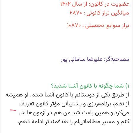
رتبه‌برتر
عضویت در کانون: از سال ۱۴۰۲
و
دانشجو
میانگین تراز کانونی : 6870
دندان‌پزشکی
تهران
تراز سوابق تحصیلی : 10870
مصاحبه‌گر: علیرضا سامانی پور
۱) شما چگونه با کانون آشنا شدید؟
از طریق یکی از دوستانم با کانون آشنا شدم. او همیشه
از نظم، برنامه‌ریزی و پشتیبانی مؤثر کانون تعریف
می‌کرد و همین باعث شد من هم در آزمون‌ها شرکت
کنم و مسیر مطالعاتی‌ام را هدفمندتر ادامه دهم.