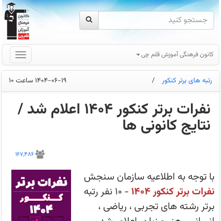
کانون فرهنگی آموزش قلم چی
رتبه های برتر کنکور
/
1404-06-19 ساعت 10
نفرات برتر کنکور 1404 اعلام شد /
نتایج کانونی ها
با
توجه
167,486
به
اطلاعیه
سازمان
با توجه به اطلاعیه سازمان سنجش
سنجش
نفرات
نفرات برتر کنکور 1404
- 10 نفر رتبه
برتر
کنکور
برتر رشته های تجربی ، ریاضی ،
1404
-