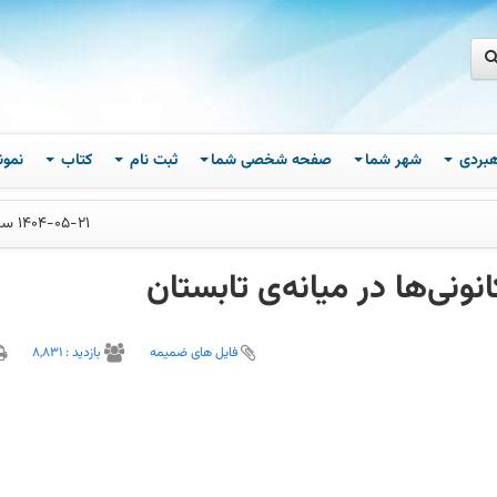
اهبردی
شهر شما
صفحه شخصی شما
ثبت نام
کتاب
نمون
1404-05-21 ساعت 09
ونی‌ها در میانه‌ی تابستان
فایل های ضمیمه
بازديد :
8,831