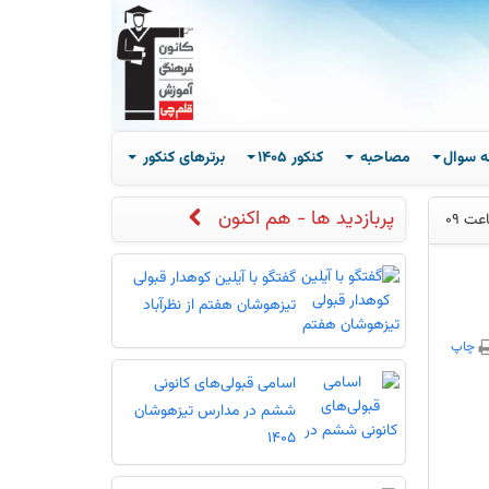
ه سوال
مصاحبه
کنکور 1405
برترهای کنکور
پربازدید ها - هم اکنون
گفتگو با آیلین کوهدار قبولی
تیزهوشان هفتم از نظرآباد
چاپ
اسامی قبولی‌های کانونی
ششم در مدارس تیزهوشان
1405