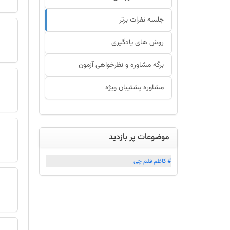
جلسه نفرات برتر
روش های یادگیری
برگه مشاوره و نظرخواهی آزمون
مشاوره پشتیبان ویژه
موضوعات پر بازدید
# کاظم قلم چی