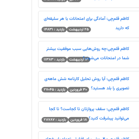
کاظم قلم‌چی: آمادگی برای امتحانات با هر سلیقه‌ای
که دارید
25 اردیبهشت
بازدید : 14831
کاظم قلم‌چی:چه روش‌هایی سبب موفقیت بیشتر
شما در امتحانات می‌شوند؟
ها - دریافت کارنامه - کارنامه آزمون
14 اردیبهشت
بازدید : 11383
کاظم قلم‌چی: آیا روش تحلیل کارنامه شش ماهه‌ی
تصویری را بلد هستید؟
30 فروردین
بازدید : 27045
وه درصد گیری - درصد گرفتن از تست
کاظم قلم‌چی: سقف پروازتان تا کجاست؟ تا کجا
می‌توانید پیشرفت کنید؟
18 فروردین
بازدید : 28787
 پس از دریافت اطلاعات از آموزش و پرورش
نفرات برتر آزمون 16 مرداد در شهرشما - سال تحصیلی جدید