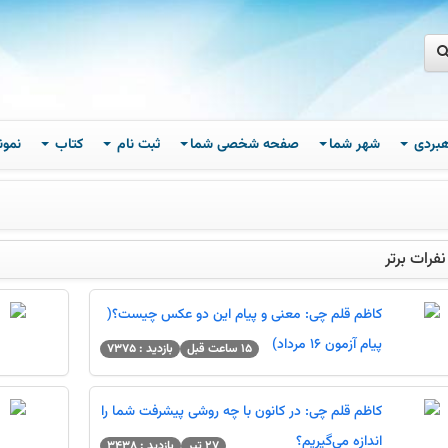
اهبردی
شهر شما
صفحه شخصی شما
ثبت نام
کتاب
نمون
فرات برتر
کاظم قلم چی: معنی و پیام این دو عکس چیست؟(
پیام آزمون 16 مرداد)
15 ساعت قبل
بازدید : 7375
کاظم قلم چی: در کانون با چه روشی پیشرفت شما را
اندازه می‌گیریم؟
27 تیر
بازدید : 3438