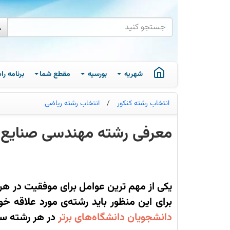
شهریه
بورسیه
مقطع شما
برنامه ر
انتخاب رشته کنکور
/
انتخاب رشته ریاضی
معرفی رشته مهندسی صنایع از
در
این
مطلب
از
طریق
یکی از مهم ترین عوامل برای موفقیت در هر
مصاحبه
با
برای این منظور باید رشته‌ی مورد علاقه خ
دانشجویان
دانشگاه‌های
دانشجویان دانشگاه‌های برتر
در هر رشته سعی
برتر
در