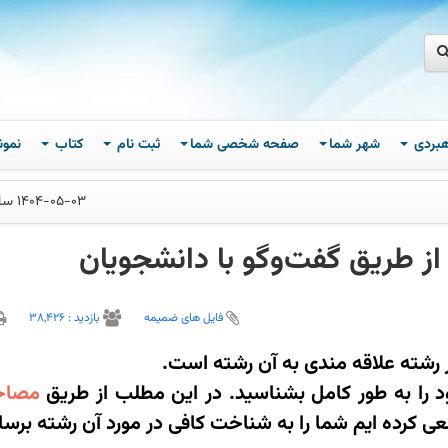
اهبردی
شهر شما
صفحه شخصی شما
ثبت نام
کتاب
نمون
1404-05-03 ساعت 08
 طریق گفت‌و‌گو با دانشجویان
فایل های ضمیمه
بازديد :
38,426
 رشته علاقه مندی به آن رشته است.
ود را به طور کامل بشناسید. در این مطلب از طریق
مصاحب
 کرده ایم شما را به شناخت کافی در مورد آن رشته برسان