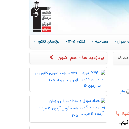
ه سوال
مصاحبه
کنکور 1405
برترهای کنکور
پربازدید ها - هم اکنون
734 حوزه حضوری کانون در
آزمون 16 مرداد 1405
چاپ
تعداد سوال و زمان
پاسخگویی آزمون 16 مرداد
ه با
1405
یم.