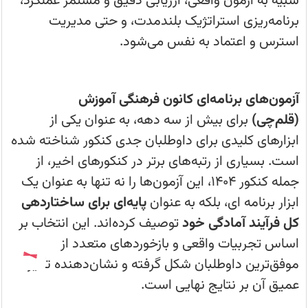
شبیه به آزمون واقعی، ارزیابی دقیق و مستمر عملکرد،
کانون
فرهنگی
برنامه‌ریزی استراتژیک بلندمدت، و حتی مدیریت
آموزش-
کنکور
استرس و اعتماد به نفس می‌شود.
آزمون‌های برنامه‌ای کانون فرهنگی آموزش
(قلم‌چی)
برای بیش از سه دهه، به عنوان یکی از
ابزارهای کلیدی برای داوطلبان جدی کنکور شناخته شده
است. بسیاری از رتبه‌های برتر در کنکورهای اخیر، از
جمله کنکور ۱۴۰۴، این آزمون‌ها را نه تنها به عنوان یک
ابزار برنامه ای، بلکه به عنوان
پایه‌ای برای ساختاردهی
کل فرآیند آمادگی خود
توصیف کرده‌اند. این انتخاب بر
اساس تجربیات واقعی و بازخوردهای متعدد از
موفق‌ترین داوطلبان شکل گرفته و نشان‌دهنده تأثیر
عمیق آن بر نتایج نهایی است.