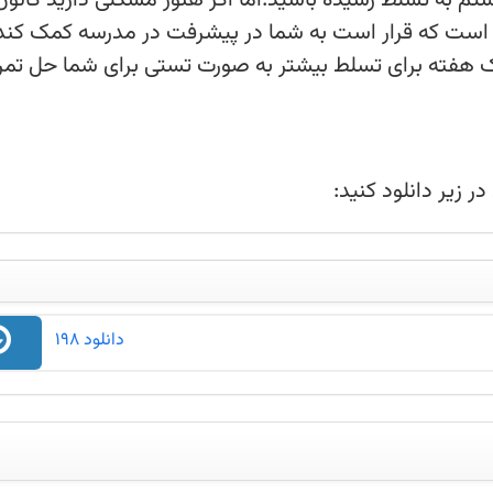
تم به تسلط رسیده باشید.اما اگر
ی هفتگی رایگانی در نظر گرفته است
مک کند.در این کلاسها یک هفته به
 به صورت تستی برای شما حل
 زیر دانلود کنید:
دانلود 198