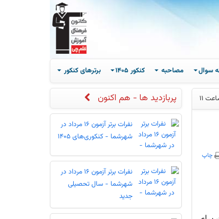
ه سوال
مصاحبه
کنکور 1405
برترهای کنکور
پربازدید ها - هم اکنون
نفرات برتر آزمون 16 مرداد در
شهرشما - کنکوری‌های 1405
چاپ
نفرات برتر آزمون 16 مرداد در
شهرشما - سال تحصیلی
جدید