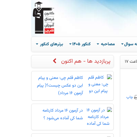
ه سوال
مصاحبه
کنکور 1405
برترهای کنکور
پربازدید ها - هم اکنون
کاظم قلم چی: معنی و پیام
این دو عکس چیست؟( پیام
آزمون 16 مرداد)
چاپ
در آزمون 16 مرداد کارنامه
شما کی آماده می‌شود ؟