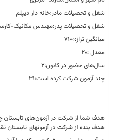
نام شهر و استان:شازند -مرکزی
شغل و تحصیلات مادر:خانه دار دیپلم
شغل و تحصیلات پدر:مهندس مکانیک-کارمند 
میانگین تراز:7100
معدل :20
سال‌های حضور در کانون:2
چند آزمون شرکت کرده است:31
هدف شما از شرکت در آزمون‌های تابستان چ
هدف بنده از شرکت در آزمونهای تابستان ت