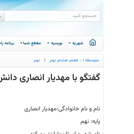
شهریه
بورسیه
مقطع شما
برنامه ر
متوسطه 1 - هفتم هشتم نهم
/
نهم
گفتگو با مهدیار انصاری دانش
گفتگو
با
مهدیار
انصاری
دانش
نام و نام خانوادگی:مهدیار انصاری
آموزمتوسطه
1
سال
پایه: نهم
نهم
از
شازند