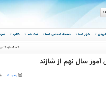
اهبردی
شهر شما
صفحه شخصی شما
ثبت نام
کتاب
نمون
1404-09-04 ساعت 17
 آموز سال نهم از شازند
بازديد :
111