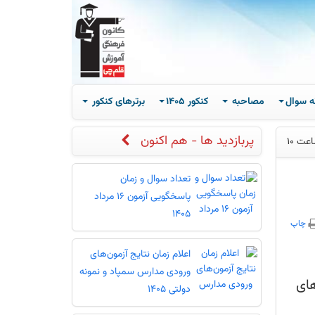
ه سوال
مصاحبه
کنکور 1405
برترهای کنکور
پربازدید ها - هم اکنون
تعداد سوال و زمان
پاسخگویی آزمون 16 مرداد
1405
چاپ
اعلام زمان نتایج آزمون‌های
ورودی مدارس سمپاد و نمونه
وری‌های
دولتی 1405