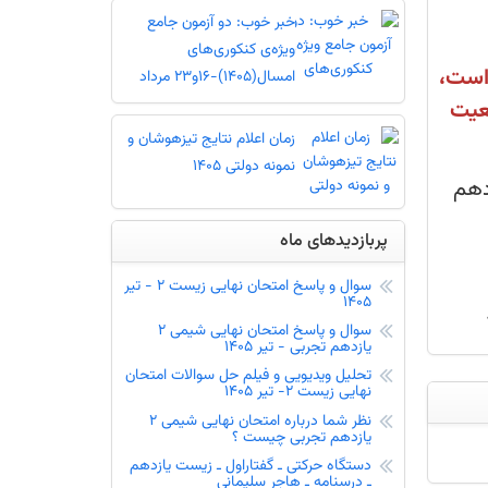
خبر خوب: دو آزمون جامع
ویژه‌ی کنکوری‌های
ای 1406 نشان دار شده است،
امسال(1405)-16و23 مرداد
ضعیت
زمان اعلام نتایج تیزهوشان و
نمونه دولتی 1405
دهم
پربازدیدهای ماه
سوال و پاسخ امتحان نهایی زیست 2 - تیر
1405
سوال و پاسخ امتحان نهایی شیمی 2
یازدهم تجربی - تیر 1405
تحلیل ویدیویی و فیلم حل سوالات امتحان
نهایی زیست 2- تیر 1405
نظر شما درباره امتحان نهایی شیمی 2
یازدهم تجربی چیست ؟
دستگاه حرکتی ـ گفتاراول ـ زیست یازدهم
ـ درسنامه ـ هاجر سلیمانی