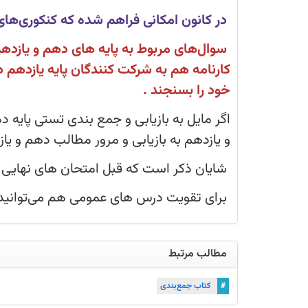
این
سه
در کانون امکانی فراهم شده که کنکوری‌های 1406 هم بتوانند در این سه آزمون شرکت کنن
آزمون
شرکت
کنند.
کارنامه هم به شرکت کنندگان پایه یازدهم 
خود را بسنجند .
اگر مایل به بازیابی و جمع بندی تستی پایه
و یازدهم به بازیابی و مرور مطالب دهم و یازد
شایان ذکر است که قبل امتحان های نهایی 
برای تقویت درس های عمومی هم می‌توانید از کتاب 20 آزمون تشریحی درس‌های عمو
مطالب مرتبط
#
کتاب جمع‌بندی