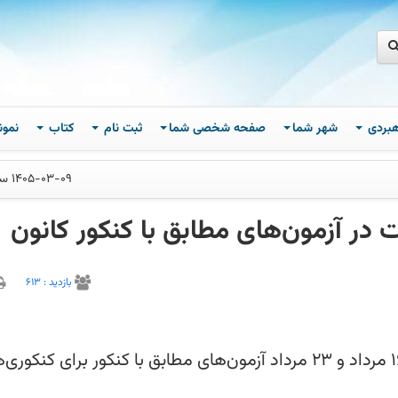
اهبردی
شهر شما
صفحه شخصی شما
ثبت نام
کتاب
نمون
1405-03-09 ساعت 10
 در آزمون‌های مطابق با کنکور کانون
بازديد :
613
در تاریخ های 22 خرداد ، 29 خرداد ، 5 تیر ، 16 مرداد و 23 مرداد آزمون‌های مطابق با کنکور برای کنک