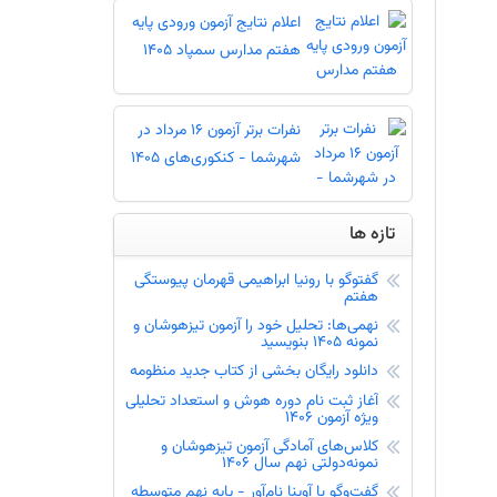
اعلام نتایج آزمون ورودی پایه
هفتم مدارس سمپاد 1405
نفرات برتر آزمون 16 مرداد در
شهرشما - کنکوری‌های 1405
تازه ها
گفتوگو با رونیا ابراهیمی قهرمان پیوستگی
هفتم
نهمی‌ها: تحلیل خود را آزمون تیزهوشان و
نمونه 1405 بنویسید
دانلود رایگان بخشی از کتاب جدید منظومه
آغاز ثبت نام دوره هوش و استعداد تحلیلی
ویژه آزمون 1406
کلاس‌های آمادگی آزمون تیزهوشان و
نمونه‌دولتی نهم سال 1406
گفت‌و‌گو با آوینا نام‌آور - پایه نهم متوسطه