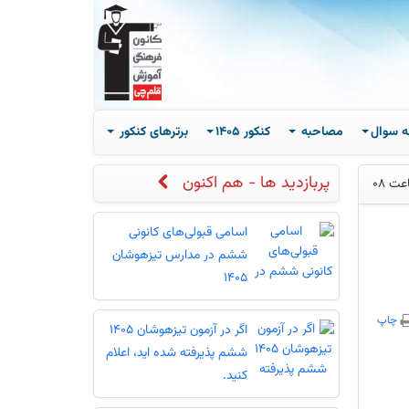
ه سوال
مصاحبه
کنکور 1405
برترهای کنکور
پربازدید ها - هم اکنون
اسامی قبولی‌های کانونی
ششم در مدارس تیزهوشان
1405
چاپ
اگر در آزمون تیزهوشان 1405
ششم پذیرفته شده اید، اعلام
کنید.