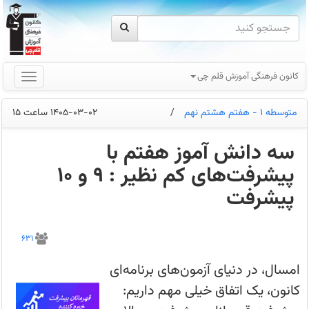
کانون فرهنگی آموزش قلم چی
متوسطه 1 - هفتم هشتم نهم
/
1405-03-02 ساعت 15
سه دانش آموز هفتم با
پیشرفت‌های کم نظیر : 9 و 10
پیشرفت
امسال،
در
631
دنیای
آزمون‌های
برنامه‌ای
امسال، در دنیای آزمون‌های برنامه‌ای
کانون،
یک
کانون، یک اتفاق خیلی مهم‌ داریم:
اتفاق
خیلی