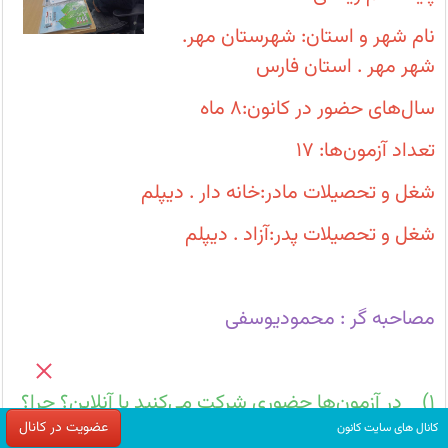
نام شهر و استان: شهرستان مهر.
شهر مهر . استان فارس
سال‌های حضور در کانون:۸ ماه
تعداد آزمون‌ها: ۱۷
شغل و تحصیلات مادر:خانه دار . دیپلم
شغل و تحصیلات پدر:آزاد . دیپلم
مصاحبه گر : محمودیوسفی
1) در آزمون‌ها حضوری شرکت می‌کنید یا آنلاین؟ چرا؟
عضویت در کانال
کانال های سایت کانون
حضوری . چون درک سوالات برایم بهتر می‌شود و برای