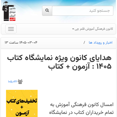
کانون فرهنگی آموزش قلم چی
اخبار و رویداد ها
/
1405-03-04 ساعت 13
هدایای کانون ویژه نمایشگاه کتاب
1405 : آزمون + کتاب
اول
هدیه
105,022
یا
خرید
از
نمایشگاه؟
امسال
کانون
امسال کانون فرهنگی آموزش به
فرهنگی
آموزش
تمام خریداران کتاب در نمایشگاه
به