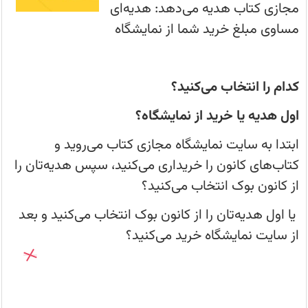
تمام
مجازی کتاب هدیه می‌دهد: هدیه‌ای
خریداران
کتاب
مساوی مبلغ خرید شما از نمایشگاه
در
نمایشگاه
مجازی
کتاب
یک
کدام را انتخاب می‌کنید؟
جلد
کتاب
به
اول هدیه یا خرید از نمایشگاه؟
انتخاب
خودشان
هدیه
ابتدا به سایت نمایشگاه مجازی کتاب می‌روید و
می‌دهد.
کتاب‌های کانون را خریداری می‌کنید، سپس هدیه‌تان را
از کانون بوک انتخاب می‌کنید؟
یا اول هدیه‌تان را از کانون بوک انتخاب می‌کنید و بعد
از سایت نمایشگاه خرید می‌کنید؟
عضویت در کانال
کانال های سایت کانون