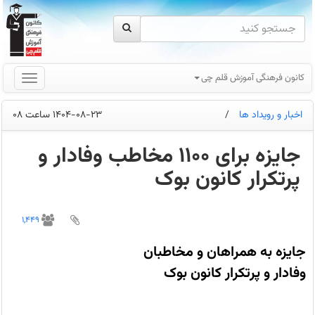
کانون فرهنگی آموزش قلم چی
اخبار و رویداد ها
/
1404-08-23 ساعت 08
جایزه برای 1100 مخاطب وفادار و
پرتکرار کانون بوک
جایزه
برای
1,449
1100
مخاطب
وفادار
جایزه به همراهان و مخاطبان
و
پرتکرار
وفادار و پرتکرار کانون بوک
کانون
بوک
در
سال