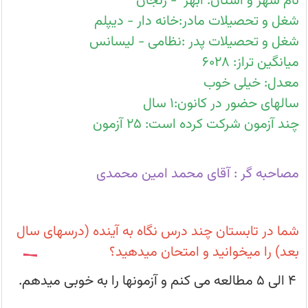
نام شهر و استان: ابهر - زنجان
ابهر
شغل و تحصیلات مادر:خانه دار - دیپلم
شغل و تحصیلات پدر :نظامی - لیسانس
میانگین تراز: ۶۰۲۸
معدل: خیلی خوب
سالهای حضور در کانون:۱ سال
چند آزمون شرکت کرده است: ۲۵ آزمون
مصاحبه گر : آقای محمد امین محمدی
شما در تابستان چند درس نگاه به آینده (درسهای سال
بعد) را میخوانید و امتحان میدهید؟
۴ الی ۵
مطالعه می کنم و آزمونها را به خوبی میدهم.