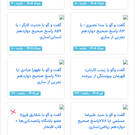
مرداد 1405
بازدید : 11
مرداد 1405
بازدید : 4
گفت و گو با سنا نصیری ؛ با
گفت و گو با حدیث کارگر ؛ با
812 پاسخ صحیح دوازدهم
859 پاسخ صحیح دوازدهم
تجربی از ساری
انسانی/ساری
مرداد 1405
بازدید : 9
مرداد 1405
بازدید : 8
گفت وگو با زینب کاردان؛
گفت و گو با طهورا عبادی ؛با
قهرمان پیوستگی از بیرجند
970 پاسخ صحیح دوازدهم
تجربی از ساری
تیر 1405
بازدید : 34
تیر 1405
بازدید : 24
گفت و گو با سید علیرضا
گفت و گو با شقایق فروزانفر؛
مسلمی ؛با 778پاسخ صحیح
عضو باشگاه پانصدتایی‌ها +
دوازدهم ریاضی/ساری
قاب افتخار
عضویت در کانال
کانال های سایت کانون