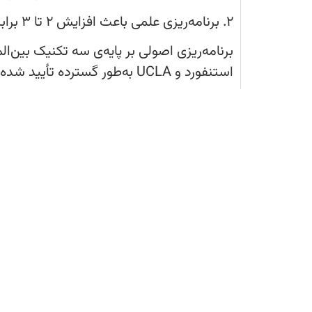
“Structured Learning Path” می‌گویند و ثابت شده کارایی یادگیری را چند برابر می‌کند.
۲. برنامه‌ریزی علمی باعث افزایش ۲ تا ۳ برابر اثربخشی مطالعه می‌شود
برنامه‌ریزی اصولی بر پایه‌ی سه تکنیک بین‌ا
ثبت نام آنلاین در آزمون ها
استنفورد و UCLA به‌طور گسترده تأیید شده‌اند:
۱. مرور فاصله‌دار؛ یادگیری‌ای که جا می‌افتد
یکی از مشکلات اصلی دانش‌آموزان این است 
می‌کنند.مرور فاصله‌دار این مسئله را حل می
تا در حافظه بمانند.
وقتی برنامه‌ریزی اصولی انجام شود، این مر
چند سؤال، گاهی در قالب یک تمرین کوتاه ی
می‌شود دانش‌آموز سراغ مطالبی برود که اح
(بدون اینکه دانش‌آموز متوجه شود، ذهنش د