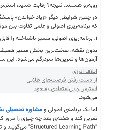
امکانات بهتر، هر سال با تعداد زیادی از داوط
شدید، استرس بالا و نیاز به روشی کاملاً حرف
در چنین شرایطی دیگر «زیاد خواندن» پاسخ
که برنامه‌ریزی اصولی و علمی تفاوت بین مو
۱. برنامه‌ریزی اصولی، مسیر ناشناخته را قابل پیش‌بینی می‌کند
بدون نقشه، سخت‌ترین بخش مسیر همیشه آغاز
آزمون‌ها و تمرین‌ها سردرگم می‌شود. این س
اتلاف انرژی
از دست رفتن فرصت‌های طلایی
استرس و بی‌اعتمادی به خود
می‌شود.
اما یک برنامه‌ی اصولی و
مشاوره تحصیلی ت
تمرین کند و هفته‌ی بعد چه چیزی را مرور ک