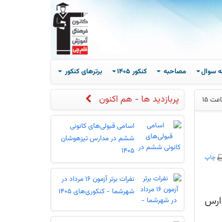
ه سوال
مصاحبه
کنکور 1405
برترهای کنکور
پربازدید ها - هم اکنون
اسامی قبولی‌های کانونی
ششم در مدارس تیزهوشان
1405
چاپ
نفرات برتر آزمون 16 مرداد در
شهرشما - کنکوری‌های 1405