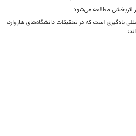
لمللی یادگیری است که در تحقیقات دانشگاه‌های هاروارد،
که مطالبی را که امروز خیلی خوب بلدند، چند روز بعد فر
‌کند؛ یعنی مطالب در فواصل زمانی منظمی دوباره دیده می‌
ورها خیلی طبیعی و بدون فشار اتفاق می‌افتد—گاهی در قال
ا یک یادآوری سریع. همین مرورهای کوچک ولی هدفمند، ب
تمال فراموشی‌شان بیشتر است.
ر حال آماده‌شدن برای برخورد با سؤال‌های مختلف است.)