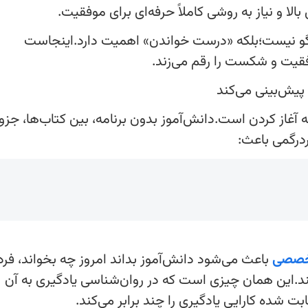
لبان روبه‌رو هستند. نتیجه؟ رقابت
ه‌ای برای موفقیت.
گو نیست؛بلکه «درست خواندن» اهمیت دارد.اینجاست
فقیت و شکست را رقم می‌زند.
نفرات برتر آزمون ها
 کردن است.دانش‌آموز بدون برنامه، بین کتاب‌ها، جزوه‌
ردرگمی باعث:
صفحه شخصی کانونی 
محاسبه درصد - نح
اسامی قبولی‌های ک
نفرات برتر آزمون 16 مرداد دوازدهم تجربی
خصصی
باعث می‌شود دانش‌آموز بداند امروز چه بخواند، فرد
ند.این همان چیزی است که در روان‌شناسی یادگیری به آن