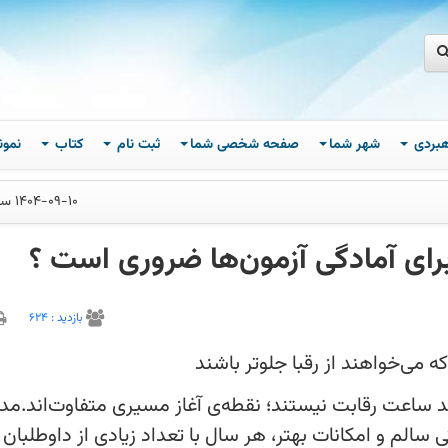
اهبردی
شهر شما
صفحه شخصی شما
ثبت نام
کتاب
نمون
1404-09-10 ساعت 15
رای آمادگی آزمون‌ها ضروری است ؟
بازديد :
624
ه می‌خواهند از رقبا جلوتر باشند
د ساعت رقابت نیستند؛ نقطه‌ی آغاز
یفیت آموزشی، فضای رقابتی سالم و