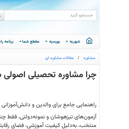
شهریه
بورسیه
مقطع شما
برنامه ر
مشاوره
/
مقالات مشاوره ای
چرا مشاوره تحصیلی اصولی ب
مشاوره
تحصیلی
برای
آزمون‌های
تیزهوشان
راهنمایی جامع برای والدین و دانش‌آموزانی ک
و
نمونه
دولتی
آزمون‌های تیزهوشان و نمونه‌دولتی، فقط چن
مسیری متفاوت‌اند.مدارس منتخب، به‌دلیل ک