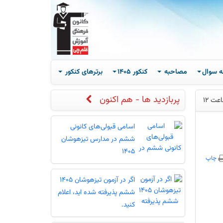
ه سوال
مصاحبه
کنکور 1405
برترهای کنکور
پربازدید ها - هم اکنون
اسامی قبولی‌های کانونی
ششم در مدارس تیزهوشان
1405
چاپ
اگر در آزمون تیزهوشان 1405
ششم پذیرفته شده اید، اعلام
کنید.