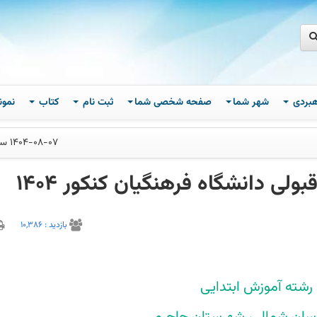
اهبردی
شهر شما
صفحه شخصی شما
ثبت نام
کتاب
نمون
1404-08-07 ساعت 12
ولی دانشگاه فرهنگیان کنکور 1404
بازديد :
10,386
 رشته آموزش ابتدایی