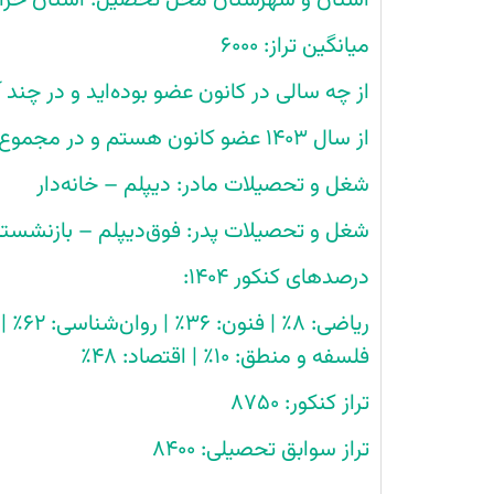
استان و شهرستان محل تحصیل: استان خرا
جاجرم
میانگین تراز: ۶۰۰۰
از چه سالی در کانون عضو بوده‌اید و در چند 
از سال ۱۴۰۳ عضو کانون هستم و در مجموع دو سال در آزمون‌ها شرکت کرده‌ام.
شغل و تحصیلات مادر: دیپلم – خانه‌دار
شغل و تحصیلات پدر: فوق‌دیپلم – بازنشست
درصدهای کنکور ۱۴۰۴:
فلسفه و منطق: ۱۰٪ | اقتصاد: ۴۸٪
تراز کنکور: ۸۷۵۰
تراز سوابق تحصیلی: ۸۴۰۰