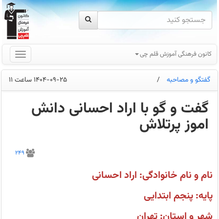
کانون فرهنگی آموزش قلم چی
گفتگو و مصاحبه
/
1404-09-25 ساعت 11
گفت و گو با اراد احسانی دانش
اموز پرتلاش
هدف
من
249
از
شرکت
در
نام و نام خانوادگی: اراد احسانی
آزمون‌های
کانون،
آمادگی
پایه: پنجم ابتدایی
برای
تست‌زنی،
افزایش
شهر و استان: تهران