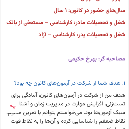
مهارت
در
سال‌های حضور در کانون: ۱ سال
مدیریت
زمان
و
شغل و تحصیلات مادر: کارشناسی – مستعفی از بانک
آشنایی
با
سبک
شغل و تحصیلات پدر: کارشناسی – آزاد
آزمون‌ها
بود.
مصاحبه گر: بهرخ حکیمی
۱. هدف شما از شرکت در آزمون‌های کانون چه بود؟
هدف من از شرکت در آزمون‌های کانون، آمادگی برای
تست‌زنی، افزایش مهارت در مدیریت زمان و آشنایی با
سبک آزمون‌ها بود. می‌خواستم بتوانم با تمرین مداوم،
نقاط ضعفم را شناسایی کرده و آن‌ها را به نقاط قوت