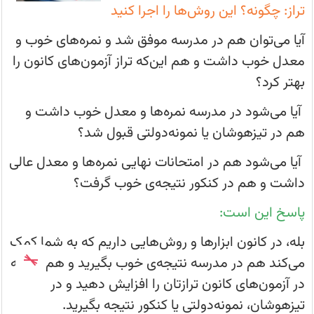
این
تراز: چگونه؟ این روش‌ها را اجرا کنید
روش‌ها
را
اجرا
آیا می‌توان هم در مدرسه موفق شد و نمره‌های خوب و
کنید
آیا
معدل خوب داشت و هم این‌که تراز آزمون‌های کانون را
می‌توان
هم
بهتر کرد؟
در
مدرسه
آیا می‌شود در مدرسه نمره‌ها و معدل خوب داشت و
موفق
شد
هم در تیزهوشان یا نمونه‌دولتی قبول شد؟
و
نمره‌های
خوب
آیا می‌شود هم در امتحانات نهایی نمره‌ها و معدل عالی
و
معدل
داشت و هم در کنکور نتیجه‌ی خوب گرفت؟
خوب
داشت
پاسخ این است:
بله، در کانون ابزارها و روش‌هایی داریم که به شما کمک
می‌کند هم در مدرسه نتیجه‌ی خوب بگیرید و هم این‌که
در آزمون‌های کانون ترازتان را افزایش دهید و در
تیزهوشان، نمونه‌دولتی یا کنکور نتیجه بگیرید.