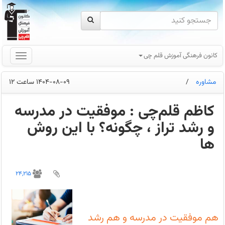
کانون فرهنگی آموزش قلم چی
مشاوره
/
1404-08-09 ساعت 12
کاظم قلم‌چی : موفقیت در مدرسه
و رشد تراز ، چگونه؟ با این روش
ها
هم
موفقیت
24,215
در
مدرسه
و
هم
رشد
تراز:
هم موفقیت در مدرسه و هم رشد
چگونه؟