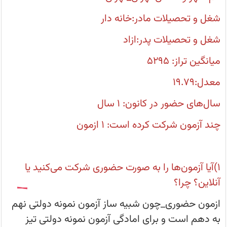
که
به
شغل و تحصیلات مادر:خانه دار
منظور
شرکت
در
شغل و تحصیلات پدر:ازاد
ازمون
تیزهوشان
ثبت
میانگین تراز: ۵۲۹۵
نام
کرده
اند
معدل:۱۹.۷۹
سال‌های حضور در کانون: ۱ سال
چند آزمون شرکت کرده است: ۱ ازمون
۱)آیا آزمون‌ها را به صورت حضوری شرکت می‌کنید یا
آنلاین؟ چرا؟
ازمون حضوری_چون شبیه ساز آزمون نمونه دولتی نهم
به دهم است و برای امادگی آزمون نمونه دولتی تیز