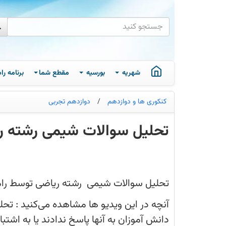
شهریه
بورسیه
مقطع شما
برنامه ر
کنکوری ها و دوازدهم
/
دوازدهم تجربی
تحلیل سوالات شیمی رشته ریاضی
تحلیل
سوالات
شیمی
رشته
ریاضی
تحلیل سوالات شیمی رشته ریاضی توسط رامین آزادی رت
توسط
رامین
آزادی
آنچه در این ویدیو ها مشاهده می‌کنید : تحلی
رتبه
2
دانش آموزان به آنها پاسخ ندادند یا به اشتبا
کشوری