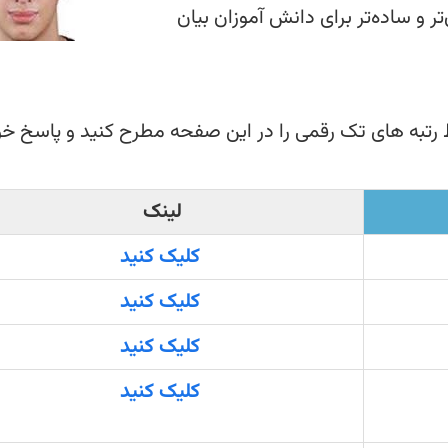
تر و ساده‌تر برای دانش آموزان بیان
تبه های تک رقمی را در این صفحه مطرح کنید و پاسخ خود
محاسبه درصد - نح
لینک
صفحه شخصی کانونی 
کلیک کنید
اعلام نتایج سمپاد
کلیک کنید
نتایج آزمون‌های و
کلیک کنید
آینده
کلیک کنید
تخمین رتبه کنکور