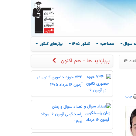
ه سوال
مصاحبه
کنکور 1405
برترهای کنکور
پربازدید ها - هم اکنون
734 حوزه حضوری کانون در
آزمون 16 مرداد 1405
چاپ
تعداد سوال و زمان
پاسخگویی آزمون 16 مرداد
1405