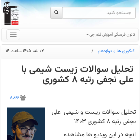
کانون فرهنگی آموزش قلم چی
کنکوری ها و دوازدهم
/
1405-05-02 ساعت 14
تحلیل سوالات زیست شیمی با
علی نجفی رتبه 8 کشوری
تحلیل
سوالات
19,866
زیست
و
شیمی
تحلیل سوالات زیست و شیمی علی
با
علی
نجفی رتبه 8 کشوری 1403
نجفی
رتبه
8
انچه در این ویدیو ها مشاهده
کشوری