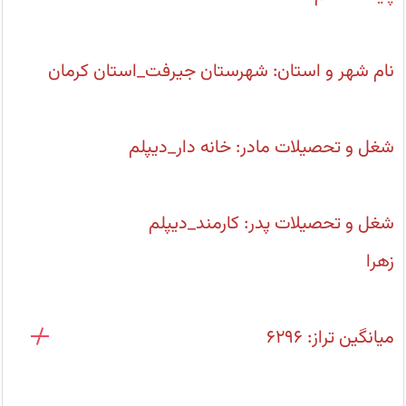
و
آشنایان
با
کانون
آشنا
نام شهر و استان: شهرستان جیرفت_استان کرمان
شده
ام
شغل و تحصیلات مادر: ‌خانه دار_دیپلم
شغل و تحصیلات پدر:‌ کارمند_دیپلم
زهرا
میانگین تراز: ۶۲۹۶