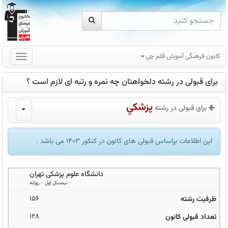
کانون فرهنگی آموزش قلم چی
برای قبولی در رشته دلخواهتان چه نمره و رتبه ای لازم است ؟
پزشکي
برای قبولی در رشته
این اطلاعات براساس قبولی های کانون در کنکور 1403 می باشد .
دانشگاه علوم پزشکی تهران
نيمسال اول
-
روزانه
156
128