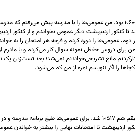
معدل کتبی من 19.75 و تراز سوابقم حدود 10600 بود. من عمومی‌ها را با مدرسه پیش می‌رفتم که مدر
عید تا کنکور اردیبهشت دیگر عمومی نخواندم و از کنکور ارد
ر دوم، عمومی‌ها را دوره کردم و فرجه هر امتحان را به خوان
من برای دروس حفظی نمونه سوال کار می‌کردم و یا مادرم ا
ارکردنم مانع تشریحی‌خواندنم نمی‌شد؛ بعد تست‌زدن یک ن
کجاها را اگر ننویسم نمره از من کم می‌شود.