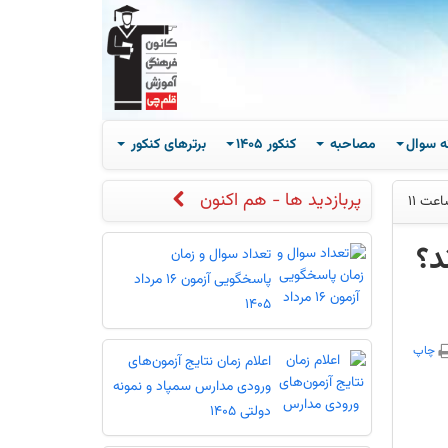
ه سوال
مصاحبه
کنکور 1405
برترهای کنکور
پربازدید ها - هم اکنون
د؟
تعداد سوال و زمان
پاسخگویی آزمون 16 مرداد
1405
چاپ
اعلام زمان نتایج آزمون‌های
ورودی مدارس سمپاد و نمونه
دولتی 1405