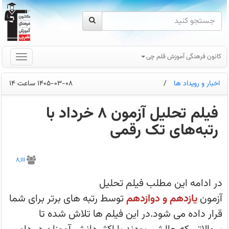
کانون فرهنگی آموزش قلم چی
اخبار و رویداد ها
/
1405-03-08 ساعت 14
فیلم تحلیل آزمون 8 خرداد با
رتبه‌های تک رقمی
در
ادامه
8,111
این
مطلب
فیلم
در ادامه این مطلب فیلم تحلیل
تحلیل
آزمون
آزمون
یازدهم و دوازدهم
توسط رتبه های برتر برای شما
یازدهم
و
قرار داده می شود.در این فیلم ها تلاش شده تا
دوازدهم
توسط