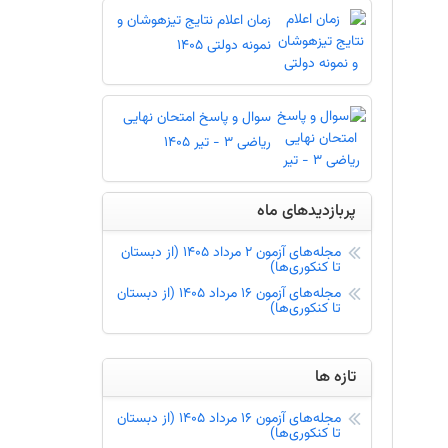
زمان اعلام نتایج تیزهوشان و
نمونه دولتی 1405
سوال و پاسخ امتحان نهایی
ریاضی 3 - تیر 1405
وه درصد گیری - درصد گرفتن از تست
پربازدیدهای ماه
ها - دریافت کارنامه - کارنامه آزمون
مجله‌های آزمون 2 مرداد 1405 (از دبستان
تا کنکوری‌ها)
 پس از دریافت اطلاعات از آموزش و پرورش
مجله‌های آزمون 16 مرداد 1405 (از دبستان
تا کنکوری‌ها)
رودی مدارس سمپاد و نمونه دولتی اوایل هفته
تازه ها
مجله‌های آزمون 16 مرداد 1405 (از دبستان
تا کنکوری‌ها)
کارنامه کنکور- تخمین رتبه بر اساس رتبه کنکور