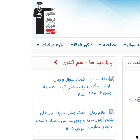
ه سوال
مصاحبه
کنکور 1405
برترهای کنکور
پربازدید ها - هم اکنون
تعداد سوال و زمان
پاسخگویی آزمون 16 مرداد
1405
چاپ
اعلام زمان نتایج آزمون‌های
ورودی مدارس سمپاد و نمونه
دولتی 1405
و