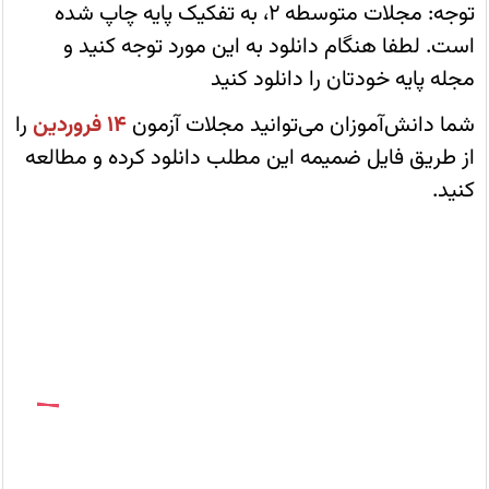
ضمیمه
توجه: مجلات متوسطه 2، به تفکیک پایه چاپ شده
این
مطلب
است. لطفا هنگام دانلود به این مورد توجه کنید و
دانلود
کرده
مجله پایه خودتان را دانلود کنید
و
مطالعه
کنید.
شما دانش‌آموزان می‌توانید مجلات آزمون
14 فروردین
را
از طریق فایل ضمیمه این مطلب دانلود کرده و مطالعه
کنید.