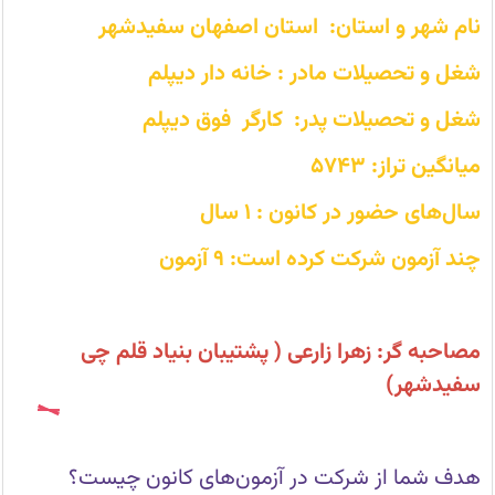
با
محیط
نام شهر و استان: استان اصفهان سفیدشهر
کنکور
بیشتر
شغل و تحصیلات مادر : خانه دار دیپلم
آشنا
میشوم.
شغل و تحصیلات پدر: کارگر فوق دیپلم
میانگین تراز: 5743
سال‌های حضور در کانون : 1 سال
چند آزمون شرکت کرده است: 9 آزمون
مصاحبه گر: زهرا زارعی ( پشتیبان بنیاد قلم چی
سفیدشهر)
هدف شما از شرکت در آزمون‌های کانون چیست؟